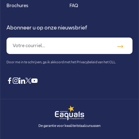
Brochures
FAQ
Abonneer u op onze nieuwsbrief
Door me in te schrijven, ga ik akkoord met
het Privacybeleid van het CLL
.
facebook
instagram
linkedin
twitter
youtube
De garantie voor kwaliteitstaalcursussen