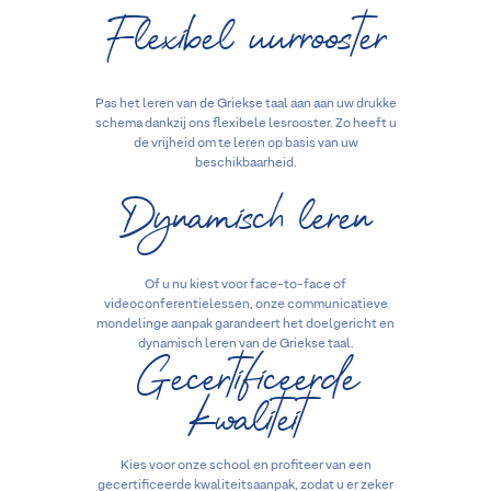
Flexibel uurrooster
Pas het leren van de Griekse taal aan aan uw drukke
schema dankzij ons flexibele lesrooster. Zo heeft u
de vrijheid om te leren op basis van uw
beschikbaarheid.
Dynamisch leren
Of u nu kiest voor face-to-face of
videoconferentielessen, onze communicatieve
mondelinge aanpak garandeert het doelgericht en
Gecertificeerde
dynamisch leren van de Griekse taal.
kwaliteit
Kies voor onze school en profiteer van een
gecertificeerde kwaliteitsaanpak, zodat u er zeker