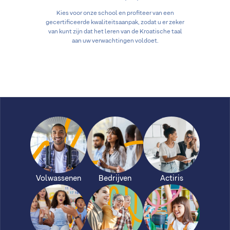
Kies voor onze school en profiteer van een
gecertificeerde kwaliteitsaanpak, zodat u er zeker
van kunt zijn dat het leren van de Kroatische taal
aan uw verwachtingen voldoet.
Volwassenen
Bedrijven
Actiris