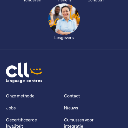
Kinderen
Tieners
Scholen
Lesgevers
CLL
Onze methode
Contact
Jobs
Nieuws
Gecertificeerde
Cursussen voor
kwaliteit
integratie