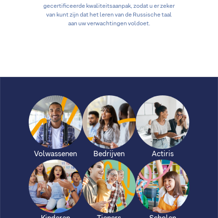
gecertificeerde kwaliteitsaanpak, zodat u er zeker
van kunt zijn dat het leren van de Russische taal
aan uw verwachtingen voldoet.
Volwassenen
Bedrijven
Actiris