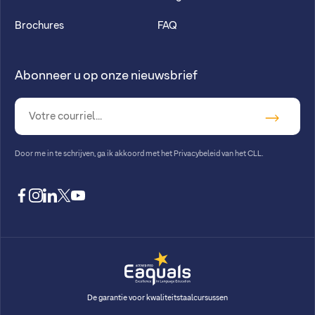
Brochures
FAQ
Abonneer u op onze nieuwsbrief
Door me in te schrijven, ga ik akkoord met
het Privacybeleid van het CLL
.
facebook
instagram
linkedin
twitter
youtube
De garantie voor kwaliteitstaalcursussen