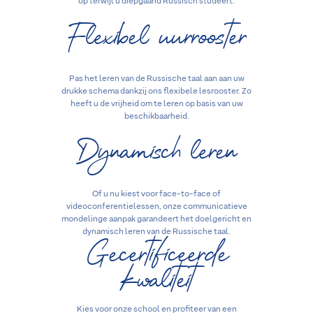
op terwijl u diepgaand Russisch studeert.
Flexibel uurrooster
Pas het leren van de Russische taal aan aan uw
drukke schema dankzij ons flexibele lesrooster. Zo
heeft u de vrijheid om te leren op basis van uw
beschikbaarheid.
Dynamisch leren
Of u nu kiest voor face-to-face of
videoconferentielessen, onze communicatieve
mondelinge aanpak garandeert het doelgericht en
Gecertificeerde
dynamisch leren van de Russische taal.
kwaliteit
Kies voor onze school en profiteer van een