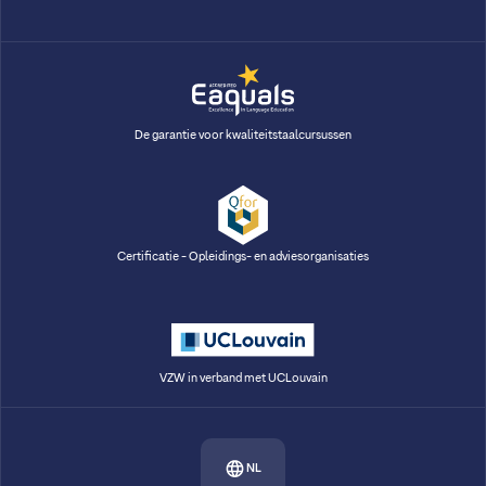
De garantie voor kwaliteitstaalcursussen
Certificatie - Opleidings- en adviesorganisaties
VZW in verband met UCLouvain
NL