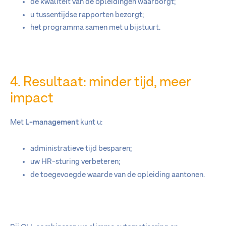
de kwaliteit van de opleidingen waarborgt;
u tussentijdse rapporten bezorgt;
het programma samen met u bijstuurt.
4. Resultaat: minder tijd, meer
impact
Met
L-management
kunt u:
administratieve tijd besparen;
uw HR-sturing verbeteren;
de toegevoegde waarde van de opleiding aantonen.