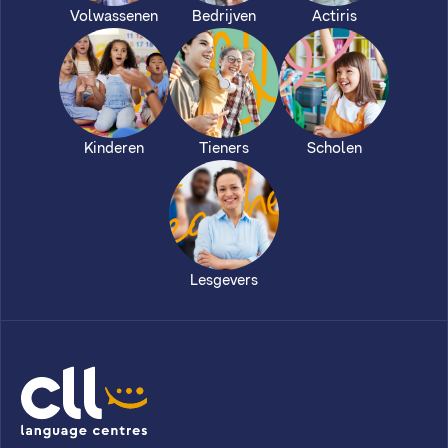
Volwassenen
Bedrijven
Actiris
Kinderen
Tieners
Scholen
Lesgevers
CLL