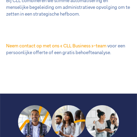
Bij CLL combineren we slimme automatisering en
menselijke begeleiding om administratieve opvolging om te
zetten in een strategische hefboom.
Neem contact op met ons « CLL Business »-team
voor een
persoonlijke offerte of een gratis behoefteanalyse.