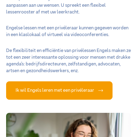
aanpassen aan uw wensen. U spreekt een flexibel
lessenrooster af met uw leerkracht.
Engelse lessen met een privéleraar kunnen gegeven worden
in een klaslokaal of virtueel via videoconferenties.
De flexibiliteit en efficiëntie van privélessen Engels maken ze
tot een zeer interessante oplossing voor mensen met drukke
agenda’s: bedrijfsdirecteuren, zelfstandigen, advocaten,
artsen en gezondheidswerkers, enz.
Ik wil Engels leren met een privéleraar