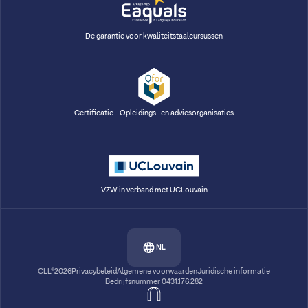
De garantie voor kwaliteitstaalcursussen
Certificatie - Opleidings- en adviesorganisaties
VZW in verband met UCLouvain
NL
CLL®2026
Privacybeleid
Algemene voorwaarden
Juridische informatie
Bedrijfsnummer 0431.176.282