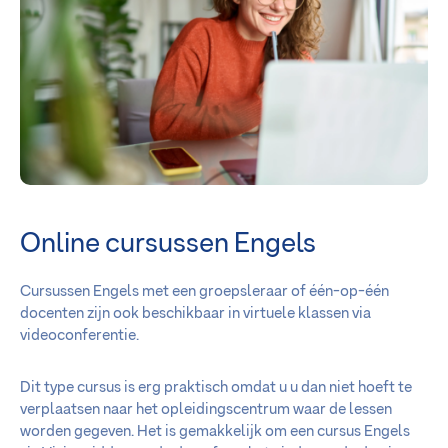
Online cursussen Engels
Cursussen Engels met een groepsleraar of één-op-één
docenten zijn ook beschikbaar in virtuele klassen via
videoconferentie.
Dit type cursus is erg praktisch omdat u u dan niet hoeft te
verplaatsen naar het opleidingscentrum waar de lessen
worden gegeven. Het is gemakkelijk om een cursus Engels