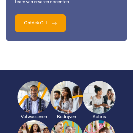
team van ervaren docenten.
Ontdek CLL
Volwassenen
Bedrijven
Actiris