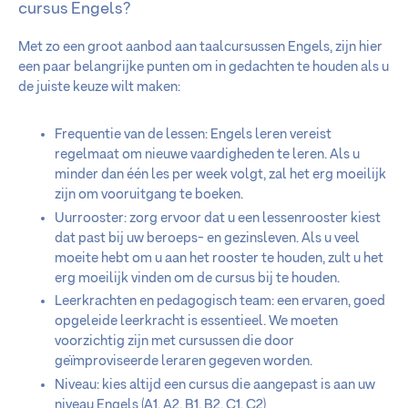
cursus Engels?
Met zo een groot aanbod aan taalcursussen Engels, zijn hier
een paar belangrijke punten om in gedachten te houden als u
de juiste keuze wilt maken:
Frequentie van de lessen: Engels leren vereist
regelmaat om nieuwe vaardigheden te leren. Als u
minder dan één les per week volgt, zal het erg moeilijk
zijn om vooruitgang te boeken.
Uurrooster: zorg ervoor dat u een lessenrooster kiest
dat past bij uw beroeps- en gezinsleven. Als u veel
moeite hebt om u aan het rooster te houden, zult u het
erg moeilijk vinden om de cursus bij te houden.
Leerkrachten en pedagogisch team: een ervaren, goed
opgeleide leerkracht is essentieel. We moeten
voorzichtig zijn met cursussen die door
geïmproviseerde leraren gegeven worden.
Niveau: kies altijd een cursus die aangepast is aan uw
niveau Engels (A1, A2, B1, B2, C1, C2)