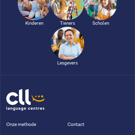
Kinderen
Tieners
Scholen
Lesgevers
CLL
Onze methode
Contact