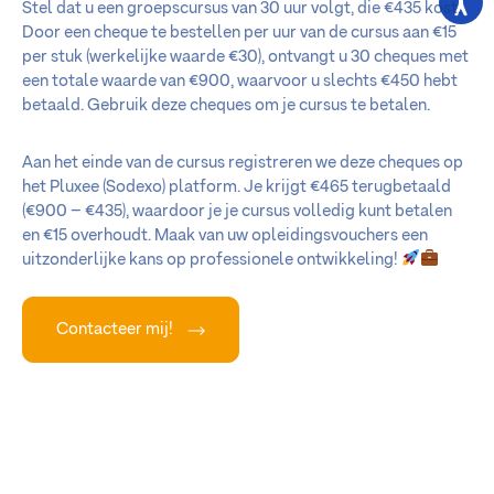
Stel dat u een groepscursus van 30 uur volgt, die €435 kost.
Door een cheque te bestellen per uur van de cursus aan €15
per stuk (werkelijke waarde €30), ontvangt u 30 cheques met
een totale waarde van €900, waarvoor u slechts €450 hebt
betaald. Gebruik deze cheques om je cursus te betalen.
Aan het einde van de cursus registreren we deze cheques op
het Pluxee (Sodexo) platform. Je krijgt €465 terugbetaald
(€900 – €435), waardoor je je cursus volledig kunt betalen
en €15 overhoudt. Maak van uw opleidingsvouchers een
uitzonderlijke kans op professionele ontwikkeling!
Contacteer mij!