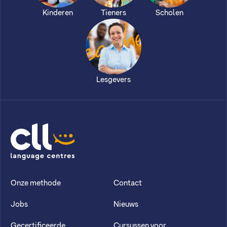
Kinderen
Tieners
Scholen
Lesgevers
CLL
Onze methode
Contact
Jobs
Nieuws
Gecertificeerde
Cursussen voor