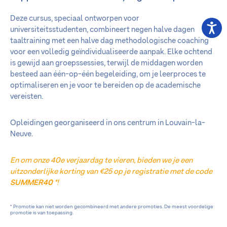
Deze cursus, speciaal ontworpen voor
universiteitsstudenten, combineert negen halve dagen
taaltraining met een halve dag methodologische coaching
voor een volledig geïndividualiseerde aanpak. Elke ochtend
is gewijd aan groepssessies, terwijl de middagen worden
besteed aan één-op-één begeleiding, om je leerproces te
optimaliseren en je voor te bereiden op de academische
vereisten.
Opleidingen georganiseerd in ons centrum in Louvain-la-
Neuve.
En om onze 40e verjaardag te vieren, bieden we je een
uitzonderlijke korting van €25 op je registratie met de code
SUMMER40
*!
* Promotie kan niet worden gecombineerd met andere promoties. De meest voordelige
promotie is van toepassing.